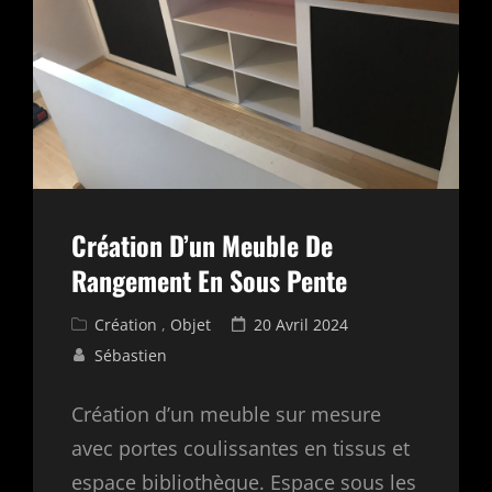
Création D’un Meuble De
Rangement En Sous Pente
Cat
Posted
Création
,
Objet
20 Avril 2024
Links
on
Sébastien
Création d’un meuble sur mesure
avec portes coulissantes en tissus et
espace bibliothèque. Espace sous les