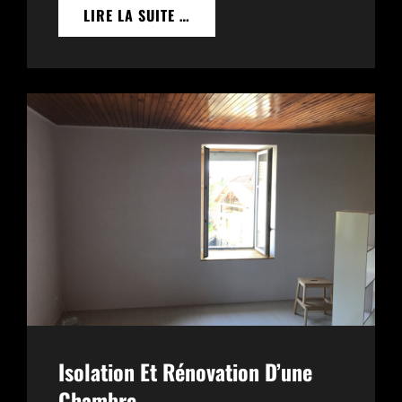
RÉNOVATION
LIRE LA SUITE …
D’UNE
SALLE
DE
BAIN
Isolation Et Rénovation D’une
Chambre