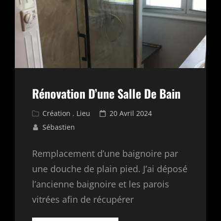
Rénovation D’une Salle De Bain
Cat
Posted
Création
,
Lieu
20 Avril 2024
Links
on
Sébastien
Remplacement d’une baignoire par
une douche de plain pied. J’ai déposé
l’ancienne baignoire et les parois
vitrées afin de récupérer