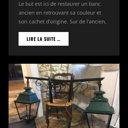
Le but est ici de restaurer un banc
ancien en retrouvant sa couleur et
son cachet d’origine. Sur de l’ancien,
RÉNOVATION
LIRE LA SUITE …
BANC
ANCIEN
EN
FONTE
ET
BOIS